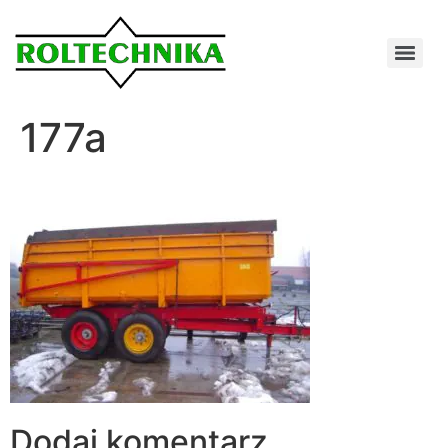
177a
Dodaj komentarz