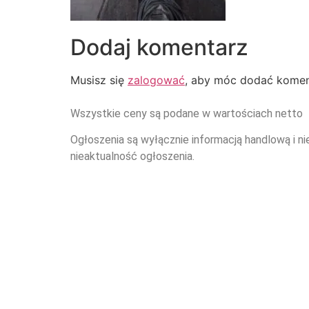
Dodaj komentarz
Musisz się
zalogować
, aby móc dodać komen
Wszystkie ceny są podane w wartościach netto
Ogłoszenia są wyłącznie informacją handlową i ni
nieaktualność ogłoszenia.