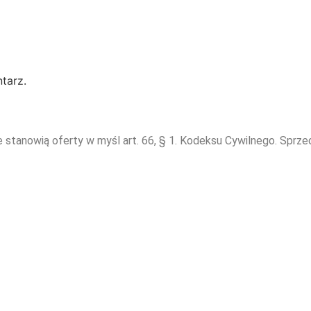
tarz.
e stanowią oferty w myśl art. 66, § 1. Kodeksu Cywilnego. Sprz