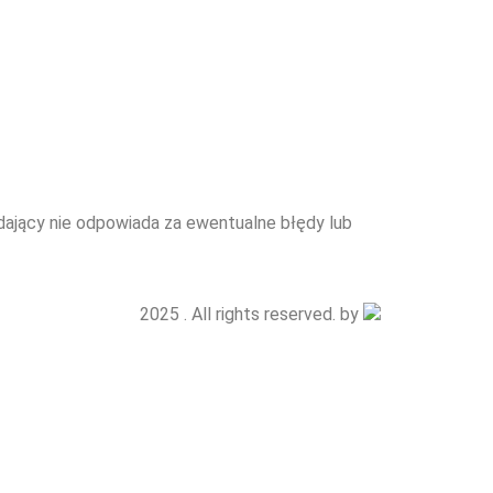
edający nie odpowiada za ewentualne błędy lub
2025 . All rights reserved. by