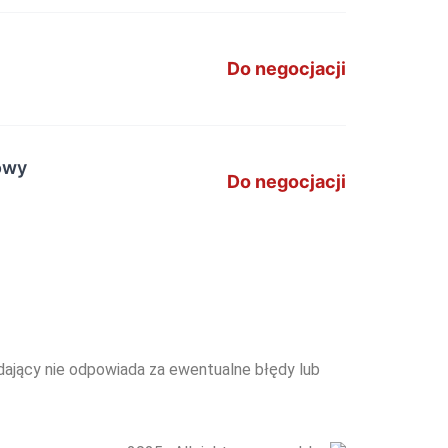
Do negocjacji
owy
Do negocjacji
edający nie odpowiada za ewentualne błędy lub