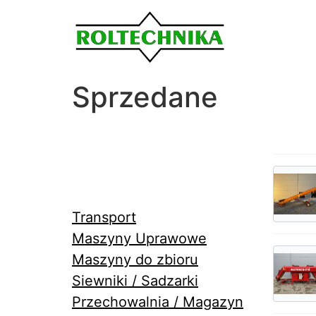
Sprzedane
Transport
Maszyny Uprawowe
Maszyny do zbioru
Siewniki / Sadzarki
Przechowalnia / Magazyn