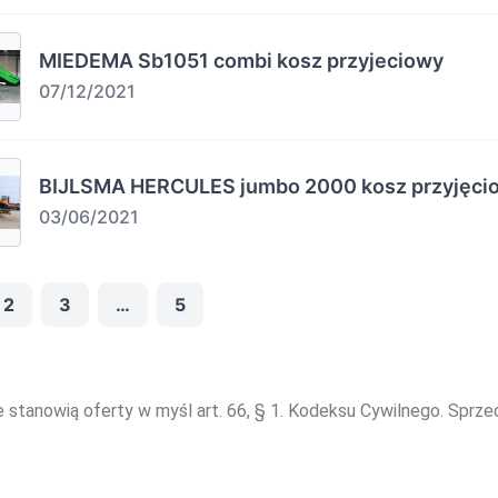
MIEDEMA Sb1051 combi kosz przyjeciowy
07/12/2021
BIJLSMA HERCULES jumbo 2000 kosz przyjęci
03/06/2021
2
3
…
5
e stanowią oferty w myśl art. 66, § 1. Kodeksu Cywilnego. Sprz