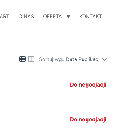
ART
O NAS
OFERTA
KONTAKT
Sortuj wg::
Data Publikacji
Do negocjacji
Do negocjacji