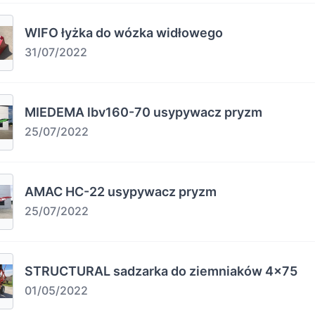
WIFO łyżka do wózka widłowego
31/07/2022
MIEDEMA lbv160-70 usypywacz pryzm
25/07/2022
AMAC HC-22 usypywacz pryzm
25/07/2022
STRUCTURAL sadzarka do ziemniaków 4×75
01/05/2022