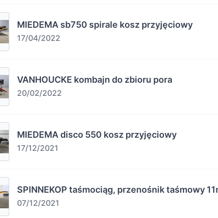
MIEDEMA sb750 spirale kosz przyjęciowy
17/04/2022
VANHOUCKE kombajn do zbioru pora
20/02/2022
MIEDEMA disco 550 kosz przyjęciowy
17/12/2021
SPINNEKOP taśmociąg, przenośnik taśmowy 1
07/12/2021